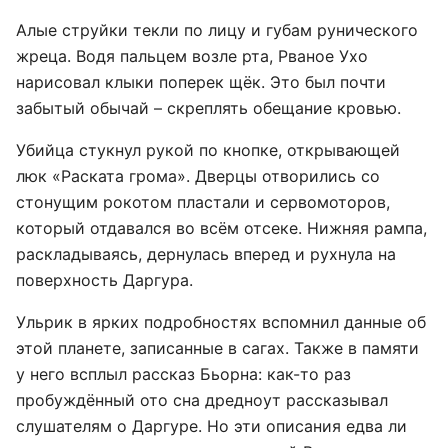
Алые струйки текли по лицу и губам рунического
жреца. Водя пальцем возле рта, Рваное Ухо
нарисовал клыки поперек щёк. Это был почти
забытый обычай – скреплять обещание кровью.
Убийца стукнул рукой по кнопке, открывающей
люк «Раската грома». Дверцы отворились со
стонущим рокотом пластали и сервомоторов,
который отдавался во всём отсеке. Нижняя рампа,
раскладываясь, дернулась вперед и рухнула на
поверхность Даргура.
Ульрик в ярких подробностях вспомнил данные об
этой планете, записанные в сагах. Также в памяти
у него всплыл рассказ Бьорна: как-то раз
пробуждённый ото сна дредноут рассказывал
слушателям о Даргуре. Но эти описания едва ли