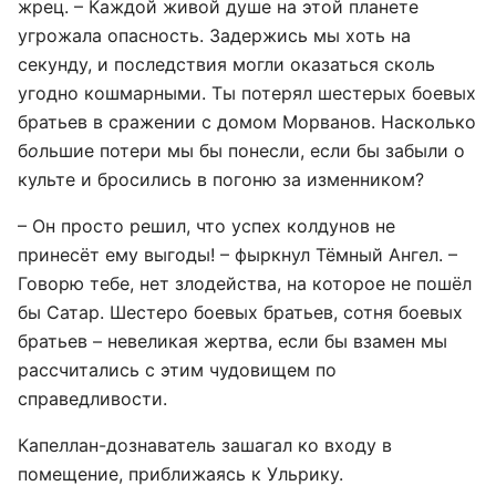
жрец. – Каждой живой душе на этой планете
угрожала опасность. Задержись мы хоть на
секунду, и последствия могли оказаться сколь
угодно кошмарными. Ты потерял шестерых боевых
братьев в сражении с домом Морванов. Насколько
б
о
льшие потери мы бы понесли, если бы забыли о
культе и бросились в погоню за изменником?
– Он просто решил, что успех колдунов не
принесёт ему выгоды! – фыркнул Тёмный Ангел. –
Говорю тебе, нет злодейства, на которое не пошёл
бы Сатар. Шестеро боевых братьев, сотня боевых
братьев – невеликая жертва, если бы взамен мы
рассчитались с этим чудовищем по
справедливости.
Капеллан-дознаватель зашагал ко входу в
помещение, приближаясь к Ульрику.