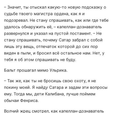
– Значит, ты отыскал какую-то новую подсказку о
судьбе твоего магистра ордена, как я и
подозревал. Не стану спрашивать, как или где тебе
удалось обнаружить её, – капеллан-дознаватель
развернулся и указал на пустой постамент. – Не
стану спрашивать, почему Сатар забрал с собой
лишь эту вещь, отпечаток которой до сих пор
виден в пыли, и бросил всё остальное нам. Нет, у
тебя я об этом спрашивать не буду.
Бальт прошагал мимо Ульрика.
– Так же, как ты не бросишь свою охоту, я не
покину моей. Я
найду
Сатара и задам эти вопросы
ему. Тогда мы, дети Калибана, лучше поймем
обычаи Фенриса.
Волчий жрец смотрел, как капеллан-дознаватель