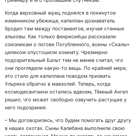
Гримнару и его пропавшим спутникам.
Когда верховный жрец поднялся в покинутое
изменником убежище, капеллан-дознаватель
бродил там между постаментов, изучая стенные
альковы. Как только фенрисийцы рассказали
союзникам о логове Погубленного, воины «Скалы»
целиком опустошили комнату. Чрезмерно
подозрительный Бальт тем не менее считал, что
они проглядели какую-то вещь. По крайней мере,
это стало для капеллана поводом призвать
Ульрика обратно в мавзолей. Теперь, когда
космодесантники остались вдвоем, Тёмный Ангел
решил, что может свободно озвучить растущие у
него подозрения.
– Мы договорились, что будем помогать друг другу
в наших охотах. Сыны Калибана выполнили свою