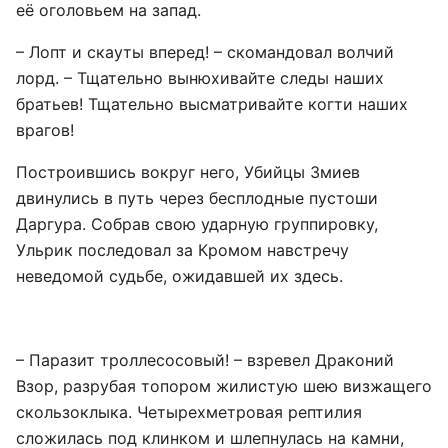
её оголовьем на запад.
– Лопт и скауты вперед! – скомандовал волчий
лорд. – Тщательно вынюхивайте следы наших
братьев! Тщательно высматривайте когти наших
врагов!
Построившись вокруг него, Убийцы Змиев
двинулись в путь через бесплодные пустоши
Даргура. Собрав свою ударную группировку,
Ульрик последовал за Кромом навстречу
неведомой судьбе, ожидавшей их здесь.
– Паразит троллесосовый! – взревел Драконий
Взор, разрубая топором жилистую шею визжащего
скользоклыка. Четырехметровая рептилия
сложилась под клинком и шлепнулась на камни,