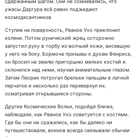
сдержанным шагом. Они не сомневались, что
ужасы Даргура всё равно поджидают
космодесантников.
Ступив на поверхность, Рваное Ухо преклонил
колени. Потом рунический жрец осторожно
запустил руку в торбу из волчьей кожи, висевшую
у него на боку. Бормоча призывы к духам Фенриса,
он бросил на землю пригоршню мелких костей и
склонился над ними, изучая внимательным глазом.
Затем Леорик потрогал брелоки пальцем в латной
перчатке и несколько раз перевернул их,
осматривая открывшиеся стороны.
Другие Космические Волки, подойдя ближе,
наблюдали, как Рваное Ухо советуется с костями.
Где бы они ни сражались, как бы далеко ни
путешествовали, воинов всегда связывали обычаи