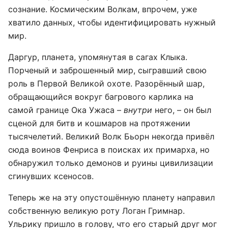
сознание. Космическим Волкам, впрочем, уже
хватило данных, чтобы идентифицировать нужный
мир.
Даргур, планета, упомянутая в сагах Клыка.
Порченый и заброшенный мир, сыгравший свою
роль в Первой Великой охоте. Разорённый шар,
обращающийся вокруг багрового карлика на
самой границе Ока Ужаса –
внутри
него, – он был
сценой для битв и кошмаров на протяжении
тысячелетий. Великий Волк Бьорн некогда привёл
сюда воинов Фенриса в поисках их примарха, но
обнаружил только демонов и руины цивилизации
сгинувших ксеносов.
Теперь же на эту опустошённую планету направил
собственную великую роту Логан Гримнар.
Ульрику пришло в голову, что его старый друг мог