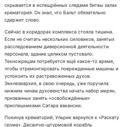
скрывается в испещрённых следами битвы залах
крематория. Он знал, что Бальт обязательно
сдержит слово.
Сейчас в коридорах комплекса стояла тишина.
Если не считать нескольких силовиков, занятых
расследованием диверсионной деятельности
персонала, здание целиком пустовало.
Техножрецам потребуется ещё какое-то время,
чтобы отремонтировать поврежденные машины и
успокоить их растревоженных духов.
Экклезиархия, в свою очередь, уже поручила
нижним чинам духовенства начать набор мирян,
призванных занять «освобождённые»
приспешниками Сатара вакансии.
Покинув крематорий, Ульрик вернулся к «Раскату
грома». Десантно-штурмовой корабль