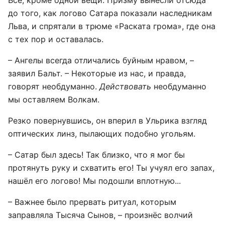
Всё, кроме одной вещи. Призму вынесли отсюда
до того, как логово Сатара показали наследникам
Льва, и спрятали в трюме «Раската грома», где она
с тех пор и оставалась.
– Ангелы всегда отличались буйным нравом, –
заявил Бальт. – Некоторые из нас, и правда,
говорят необдуманно.
Действовать
необдуманно
мы оставляем Волкам.
Резко повернувшись, он вперил в Ульрика взгляд
оптических линз, пылающих подобно угольям.
– Сатар был здесь! Так близко, что я мог бы
протянуть руку и схватить его! Ты учуял его запах,
нашёл его логово! Мы подошли вплотную...
– Важнее было прервать ритуал, которым
заправляла Тысяча Сынов, – произнёс волчий