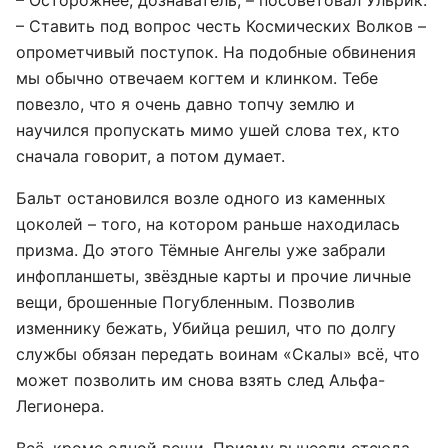
– Осторожнее, дознаватель, – посоветовал Ульрик.
– Ставить под вопрос честь Космических Волков –
опрометчивый поступок. На подобные обвинения
мы обычно отвечаем когтем и клинком. Тебе
повезло, что я очень давно топчу землю и
научился пропускать мимо ушей слова тех, кто
сначала говорит, а потом думает.
Бальт остановился возле одного из каменных
цоколей – того, на котором раньше находилась
призма. До этого Тёмные Ангелы уже забрали
инфопланшеты, звёздные карты и прочие личные
вещи, брошенные Погубленным. Позволив
изменнику бежать, Убийца решил, что по долгу
службы обязан передать воинам «Скалы» всё, что
может позволить им снова взять след Альфа-
Легионера.