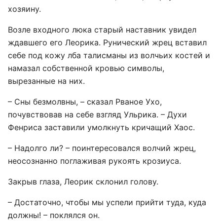
хозяину.
Возле входного люка старый наставник увидел
ждавшего его Леорика. Рунический жрец вставил
себе под кожу лба талисманы из волчьих костей и
намазал собственной кровью символы,
вырезанные на них.
– Сны безмолвны, – сказал Рваное Ухо,
почувствовав на себе взгляд Ульрика. – Духи
Фенриса заставили умолкнуть кричащий Хаос.
– Надолго ли? – поинтересовался волчий жрец,
неосознанно поглаживая рукоять крозиуса.
Закрыв глаза, Леорик склонил голову.
– Достаточно, чтобы мы успели прийти туда, куда
должны! – поклялся он.