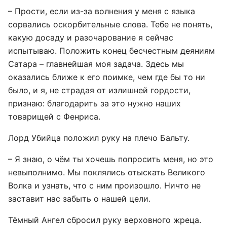
– Прости, если из-за волнения у меня с языка
сорвались оскорбительные слова. Тебе не понять,
какую досаду и разочарование я сейчас
испытываю. Положить конец бесчестным деяниям
Сатара – главнейшая моя задача. Здесь мы
оказались ближе к его поимке, чем где бы то ни
было, и я, не страдая от излишней гордости,
признаю: благодарить за это нужно наших
товарищей с Фенриса.
Лорд Убийца положил руку на плечо Бальту.
– Я знаю, о чём ты хочешь попросить меня, но это
невыполнимо. Мы поклялись отыскать Великого
Волка и узнать, что с ним произошло. Ничто не
заставит нас забыть о нашей цели.
Тёмный Ангел сбросил руку верховного жреца.