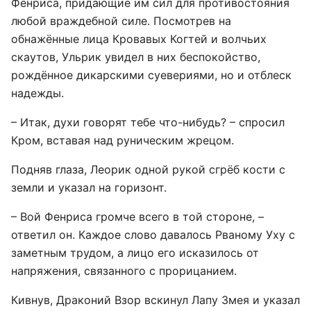
Фенриса, придающие им сил для противостояния
любой враждебной силе. Посмотрев на
обнажённые лица Кровавых Когтей и волчьих
скаутов, Ульрик увидел в них беспокойство,
рождённое дикарскими суевериями, но и отблеск
надежды.
– Итак, духи говорят тебе что-нибудь? – спросил
Кром, вставая над руническим жрецом.
Подняв глаза, Леорик одной рукой сгрёб кости с
земли и указал на горизонт.
– Вой Фенриса громче всего в той стороне, –
ответил он. Каждое слово давалось Рваному Уху с
заметным трудом, а лицо его исказилось от
напряжения, связанного с прорицанием.
Кивнув, Драконий Взор вскинул Лапу Змея и указал