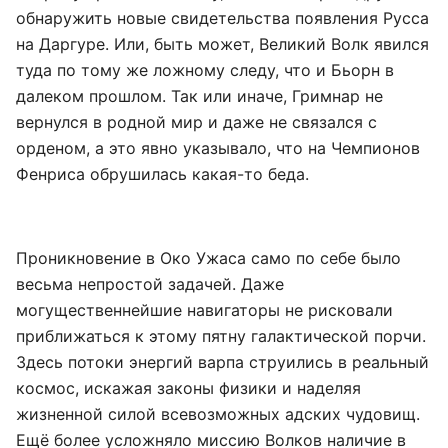
обнаружить новые свидетельства появления Русса
на Даргуре. Или, быть может, Великий Волк явился
туда по тому же ложному следу, что и Бьорн в
далеком прошлом. Так или иначе, Гримнар не
вернулся в родной мир и даже не связался с
орденом, а это явно указывало, что на Чемпионов
Фенриса обрушилась какая-то беда.
Проникновение в Око Ужаса само по себе было
весьма непростой задачей. Даже
могущественнейшие навигаторы не рисковали
приближаться к этому пятну галактической порчи.
Здесь потоки энергий варпа струились в реальный
космос, искажая законы физики и наделяя
жизненной силой всевозможных адских чудовищ.
Ещё более усложняло миссию Волков наличие в