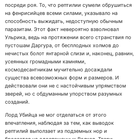
посреди роя. То, что рептилии сумели обрушиться
на фенрисийцев всеми силами, указывало на
способность выжидать, недоступную обычным
паразитам. Этот факт невероятно взволновал
Ульрика, ведь на протяжении всего странствия по
пустошам Даргура, от бесплодных холмов до
нечистых болот янтарной слизи и, наконец, равнин,
усеянных громадными камнями,
космодесантникам мучительно досаждали
существа всевозможных форм и размеров. И
действовали они не с настойчивым упрямством
зверей, но с обдуманным упорством разумных
созданий.
Лорд Убийца не мог отделаться от этого
впечатления, наблюдая за тем, как выводок
рептилий выползает из подземных нор и