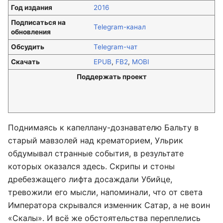
Год издания
2016
Подписаться на
Telegram-канал
обновления
Обсудить
Telegram-чат
Скачать
EPUB
,
FB2
,
MOBI
Поддержать проект
Поднимаясь к капеллану-дознавателю Бальту в
старый мавзолей над крематорием, Ульрик
обдумывал странные события, в результате
которых оказался здесь. Скрипы и стоны
дребезжащего лифта досаждали Убийце,
тревожили его мысли, напоминали, что от света
Императора скрывался изменник Сатар, а не воин
«Скалы». И всё же обстоятельства переплелись