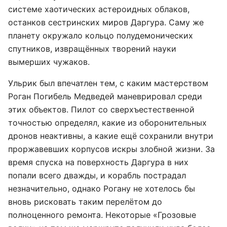
системе хаотических астероидных облаков,
останков сестринских миров Даргура. Саму же
планету окружало кольцо полудемонических
спутников, извращённых творений науки
вымерших чужаков.
Ульрик был впечатлен тем, с каким мастерством
Роган Погибель Медведей маневрировал среди
этих объектов. Пилот со сверхъестественной
точностью определял, какие из оборонительных
дронов неактивны, а какие ещё сохранили внутри
проржавевших корпусов искры злобной жизни. За
время спуска на поверхность Даргура в них
попали всего дважды, и корабль пострадал
незначительно, однако Рогану не хотелось бы
вновь рисковать таким перелётом до
полноценного ремонта. Некоторые «Грозовые