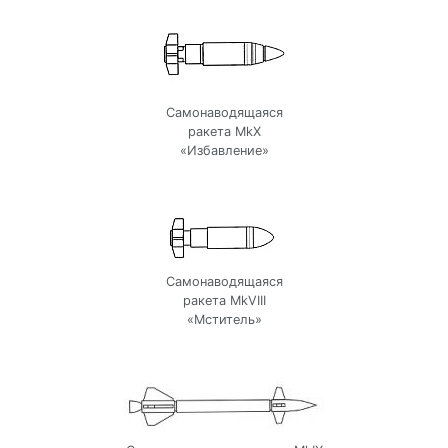
Самонаводящаяся
ракета MkX
«Избавление»
Самонаводящаяся
ракета MkVIII
«Мститель»