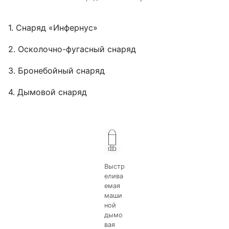
1. Снаряд «Инфернус»
2. Осколочно-фугасный снаряд
3. Бронебойный снаряд
4. Дымовой снаряд
Выстр
елива
емая
маши
ной
дымо
вая