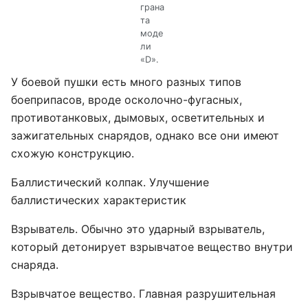
грана
та
моде
ли
«D».
У боевой пушки есть много разных типов
боеприпасов, вроде осколочно-фугасных,
противотанковых, дымовых, осветительных и
зажигательных снарядов, однако все они имеют
схожую конструкцию.
Баллистический колпак. Улучшение
баллистических характеристик
Взрыватель. Обычно это ударный взрыватель,
который детонирует взрывчатое вещество внутри
снаряда.
Взрывчатое вещество. Главная разрушительная