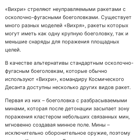
«Вихри» стреляют неуправляемыми ракетами с
осколочно-фугасными боеголовками. Существует
много разных моделей «Вихря», ракеты которых
могут иметь как одну крупную боеголовку, так и
меньшие снаряды для поражения площадных
целей.
В качестве альтернативы стандартным осколочно-
фугасным боеголовкам, которые обычно
используют «Вихри», командиру Космического
Десанта доступны несколько других видов ракет.
Первая из них – боеголовка с разбрасываемыми
минами, которая после детонации засыпает зону
поражения кластером небольших связанных мин,
мгновенно создавая минное поле. Мины –
исключительно оборонительное оружие, поэтому