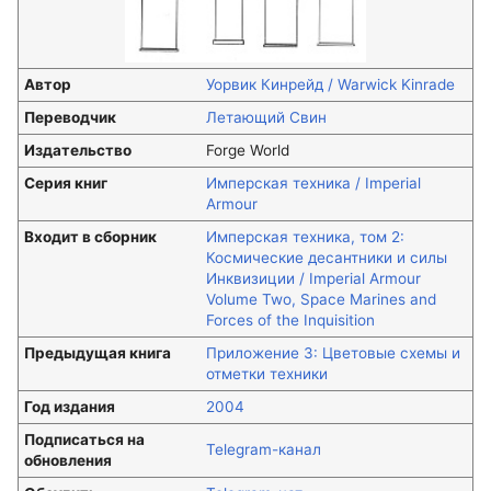
Автор
Уорвик Кинрейд / Warwick Kinrade
Переводчик
Летающий Свин
Издательство
Forge World
Серия книг
Имперская техника / Imperial
Armour
Входит в сборник
Имперская техника, том 2:
Космические десантники и силы
Инквизиции / Imperial Armour
Volume Two, Space Marines and
Forces of the Inquisition
Предыдущая книга
Приложение 3: Цветовые схемы и
отметки техники
Год издания
2004
Подписаться на
Telegram-канал
обновления