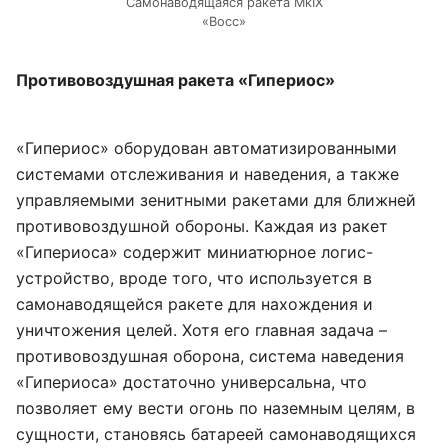
Самонаводящаяся ракета MkIX
«Восс»
Противовоздушная ракета «Гипериос»
«Гипериос» оборудован автоматизированными
системами отслеживания и наведения, а также
управляемыми зенитными ракетами для ближней
противовоздушной обороны. Каждая из ракет
«Гипериоса» содержит миниатюрное логис-
устройство, вроде того, что используется в
самонаводящейся ракете для нахождения и
уничтожения целей. Хотя его главная задача –
противовоздушная оборона, система наведения
«Гипериоса» достаточно универсальна, что
позволяет ему вести огонь по наземным целям, в
сущности, становясь батареей самонаводящихся