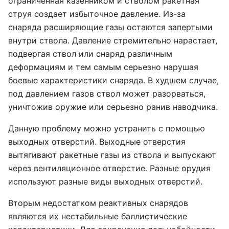
ограниченная казенником и стволом ракетная
струя создает избыточное давление. Из-за
снаряда расширяющие газы остаются запертыми
внутри ствола. Давление стремительно нарастает,
подвергая ствол или снаряд различным
деформациям и тем самым серьезно нарушая
боевые характеристики снаряда. В худшем случае,
под давлением газов ствол может разорваться,
уничтожив оружие или серьезно ранив наводчика.
Данную проблему можно устранить с помощью
выходных отверстий. Выходные отверстия
вытягивают ракетные газы из ствола и выпускают
через вентиляционное отверстие. Разные орудия
используют разные виды выходных отверстий.
Вторым недостатком реактивных снарядов
являются их нестабильные баллистические