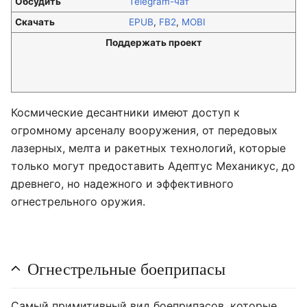
Обсудить
Telegram-чат
Скачать
EPUB
,
FB2
,
MOBI
Поддержать проект
Космические десантники имеют доступ к
огромному арсеналу вооружения, от передовых
лазерных, мелта и ракетных технологий, которые
только могут предоставить Адептус Механикус, до
древнего, но надежного и эффективного
огнестрельного оружия.
Огнестрельные боеприпасы
Самый примитивный вид боеприпасов, которые