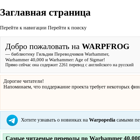
Заглавная страница
Перейти к навигации
Перейти к поиску
Добро пожаловать на
WARPFROG
— библиотеку Гильдии Переводчиков Warhammer,
Warhammer 40,000 и Warhammer: Age of Sigmar!
Прямо сейчас она содержит
2261
перевод с английского на русский
Дорогие читатели!
Напоминаем, что поддержание проекта требует некоторых фина
Хотите узнавать о новинках на
Warpopedia
самыми пе
Самые читаемые переводы по
Warhammer 40,00