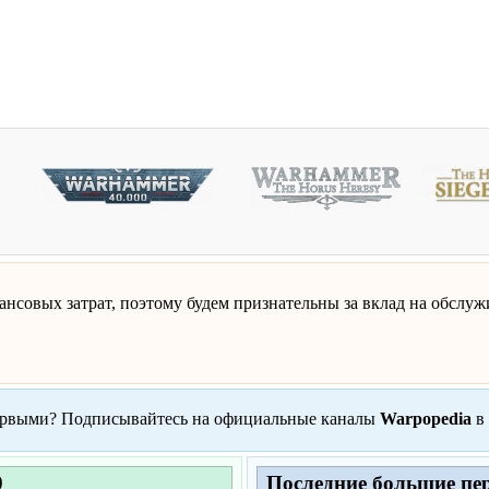
нсовых затрат, поэтому будем признательны за вклад на обслужи
рвыми? Подписывайтесь на официальные каналы
Warpopedia
в
0
Последние большие пе